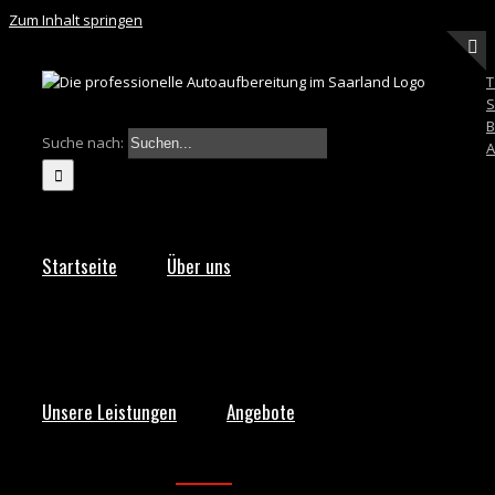
Zum Inhalt springen
T
S
B
Suche nach:
A
Startseite
Über uns
Unsere Leistungen
Angebote